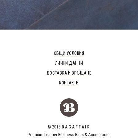
ОБЩИ УСЛОВИЯ
ЛИЧНИ ДАННИ
ДОСТАВКА И ВРЪЩАНЕ
КОНТАКТИ
© 2018
B A G A F F A I R
Premium Leather Business Bags & Accessories