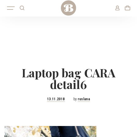
Laptop bag CARA
detail6
Posted
13.11.2018
by
ruslana
on