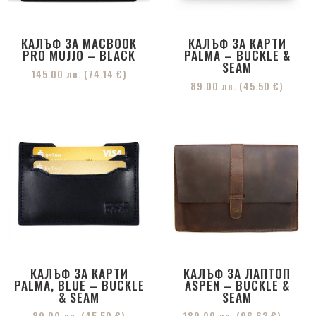
КАЛЪФ ЗА MACBOOK
КАЛЪФ ЗА КАРТИ
PRO MUJJO – BLACK
PALMA – BUCKLE &
SEAM
145.00
лв.
(74.14 €)
89.00
лв.
(45.50 €)
КАЛЪФ ЗА КАРТИ
КАЛЪФ ЗА ЛАПТОП
PALMA, BLUE – BUCKLE
ASPEN – BUCKLE &
& SEAM
SEAM
89.00
лв.
(45.50 €)
189.00
лв.
(96.63 €)
–