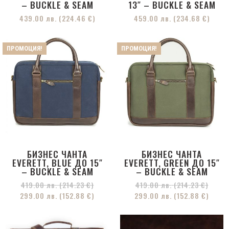
– BUCKLE & SEAM
13″ – BUCKLE & SEAM
439.00
лв.
(224.46 €)
459.00
лв.
(234.68 €)
ПРОМОЦИЯ!
ПРОМОЦИЯ!
БИЗНЕС ЧАНТА
БИЗНЕС ЧАНТА
EVERETT, BLUE ДО 15″
EVERETT, GREEN ДО 15″
– BUCKLE & SEAM
– BUCKLE & SEAM
419.00
лв.
(214.23 €)
419.00
лв.
(214.23 €)
299.00
лв.
(152.88 €)
299.00
лв.
(152.88 €)