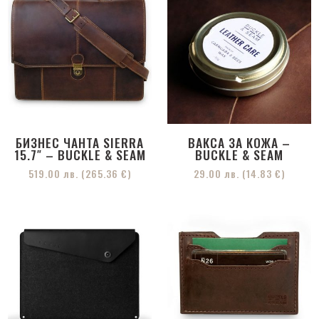
БИЗНЕС ЧАНТА SIERRA
ВАКСА ЗА КОЖА –
15.7″ – BUCKLE & SEAM
BUCKLE & SEAM
519.00
лв.
(265.36 €)
29.00
лв.
(14.83 €)