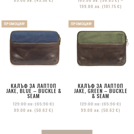
199.00
лв.
(101.75 €)
ПРОМОЦИЯ!
ПРОМОЦИЯ!
КАЛЪФ ЗА ЛАПТОП
КАЛЪФ ЗА ЛАПТОП
JAKE, BLUE – BUCKLE &
JAKE, GREEN – BUCKLE
SEAM
& SEAM
129.00
лв.
(65.96 €)
129.00
лв.
(65.96 €)
99.00
лв.
(50.62 €)
99.00
лв.
(50.62 €)