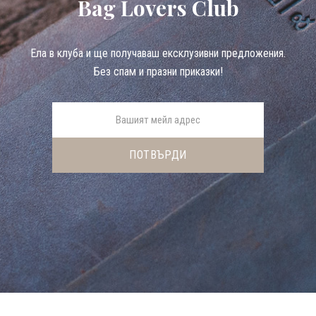
Bag Lovers Club
Eла в клуба и ще получаваш ексклузивни предложения.
Без спам и празни приказки!