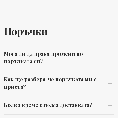
Поръчки
Мога ли да правя промени по
поръчката си?
Как ще разбера, че поръчката ми е
приета?
Колко време отнема доставката?