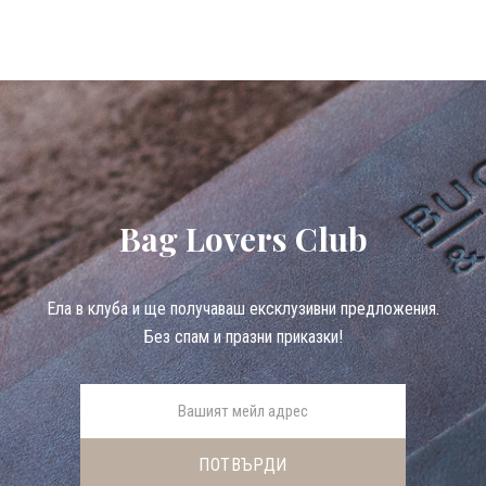
Bag Lovers Club
Eла в клуба и ще получаваш ексклузивни предложения.
Без спам и празни приказки!