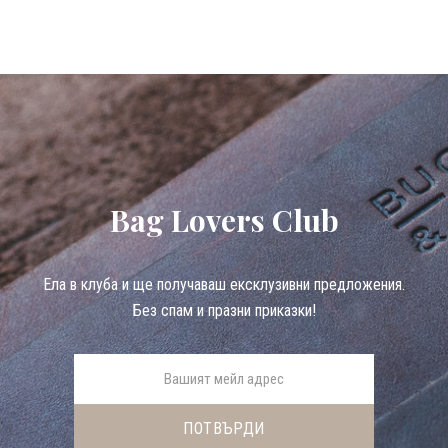
Bag Lovers Club
Eла в клуба и ще получаваш ексклузивни предложения.
Без спам и празни приказки!