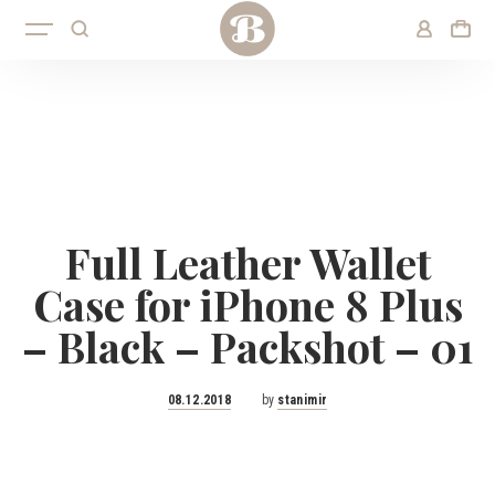
Full Leather Wallet
Case for iPhone 8 Plus
– Black – Packshot – 01
Posted
08.12.2018
by
stanimir
on