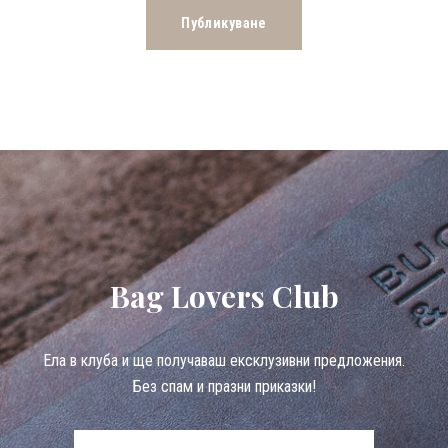
Bag Lovers Club
Eла в клуба и ще получаваш ексклузивни предложения.
Без спам и празни приказки!