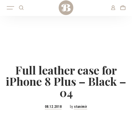
Full leather case for
iPhone 8 Plus – Black –
04
Posted
08.12.2018
by
stanimir
on