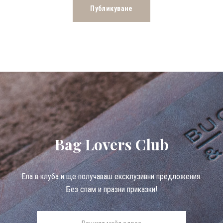
Bag Lovers Club
Eла в клуба и ще получаваш ексклузивни предложения.
Без спам и празни приказки!