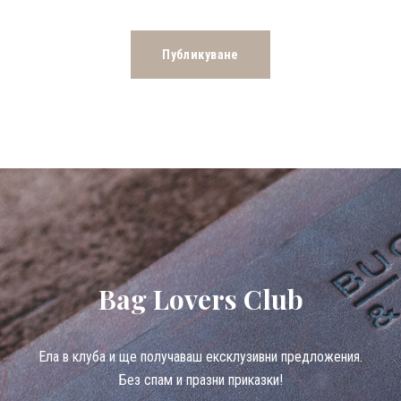
Bag Lovers Club
Eла в клуба и ще получаваш ексклузивни предложения.
Без спам и празни приказки!