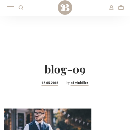
blog-09
Posted
15.05.2018
by
adminkiller
on