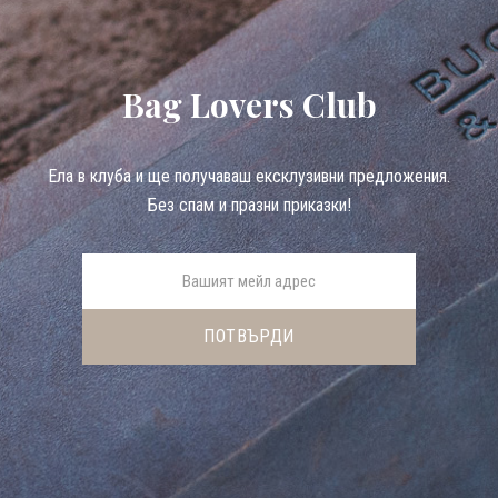
Bag Lovers Club
Eла в клуба и ще получаваш ексклузивни предложения.
Без спам и празни приказки!