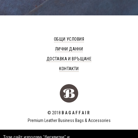
ОБЩИ УСЛОВИЯ
ЛИЧНИ ДАННИ
ДОСТАВКА И ВРЪЩАНЕ
КОНТАКТИ
© 2018
B A G A F F A I R
Premium Leather Business Bags & Accessories
Този сайт използва “бисквитки” и