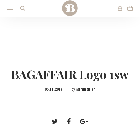
BAGAFFAIR Logo 1sw
Posted
05.11.2018
by
adminkiller
on