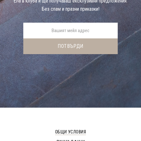
Eла в клуба и ще получаваш ексклузивни предложения.
Без спам и празни приказки!
ОБЩИ УСЛОВИЯ