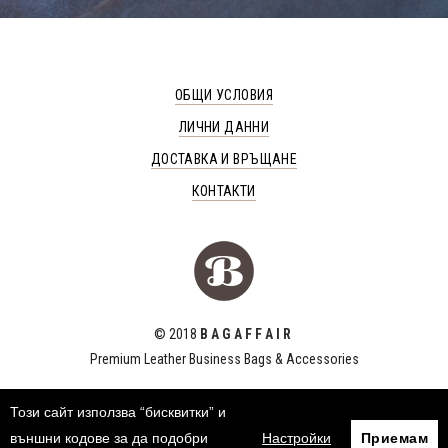
ОБЩИ УСЛОВИЯ
ЛИЧНИ ДАННИ
ДОСТАВКА И ВРЪЩАНЕ
КОНТАКТИ
© 2018
B A G A F F A I R
Premium Leather Business Bags & Accessories
Този сайт използва “бисквитки” и
външни кодове за да подобри
Настройки
Приемам