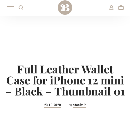
Full Leather Wallet
Case for iPhone 12 mini
– Black – Thumbnail 01
Posted
23.10.2020
by
stanimir
on