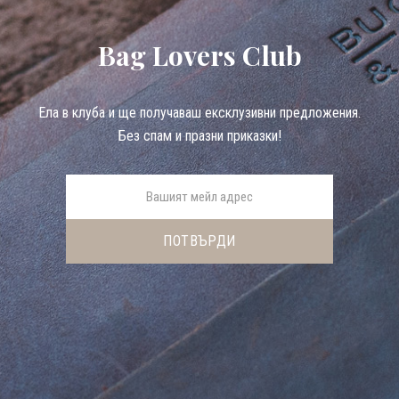
Bag Lovers Club
Eла в клуба и ще получаваш ексклузивни предложения.
Без спам и празни приказки!