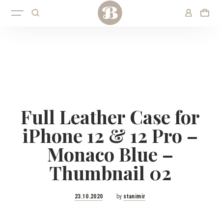
Full Leather Case for
iPhone 12 & 12 Pro –
Monaco Blue –
Thumbnail 02
Posted
23.10.2020
by
stanimir
on