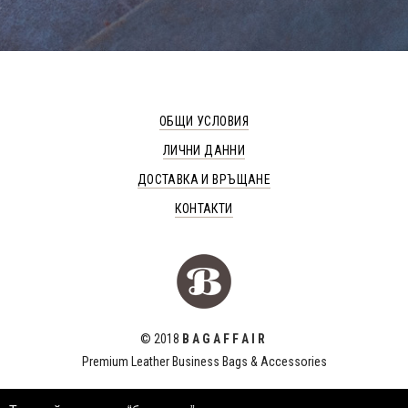
ОБЩИ УСЛОВИЯ
ЛИЧНИ ДАННИ
ДОСТАВКА И ВРЪЩАНЕ
КОНТАКТИ
© 2018
B A G A F F A I R
Premium Leather Business Bags & Accessories