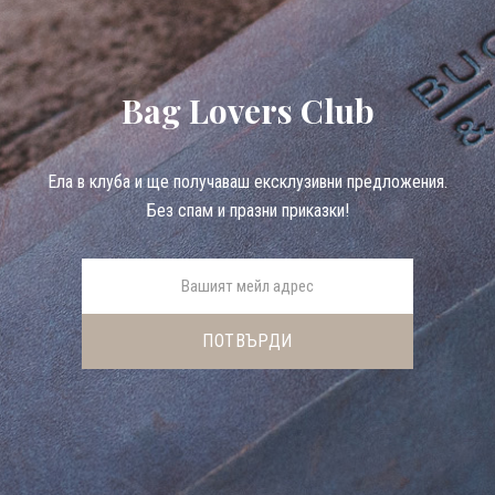
Bag Lovers Club
Eла в клуба и ще получаваш ексклузивни предложения.
Без спам и празни приказки!