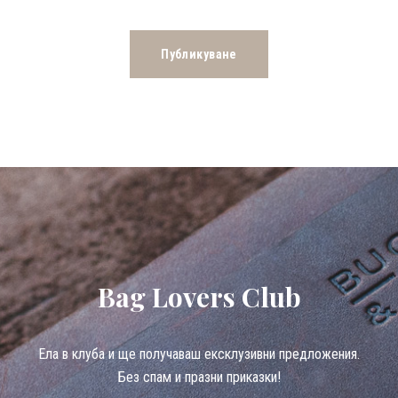
Bag Lovers Club
Eла в клуба и ще получаваш ексклузивни предложения.
Без спам и празни приказки!