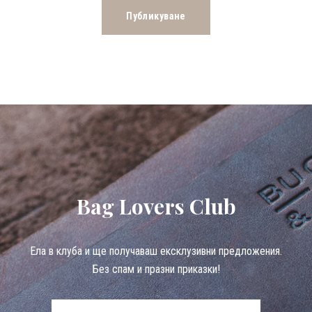
Bag Lovers Club
Eла в клуба и ще получаваш ексклузивни предложения.
Без спам и празни приказки!