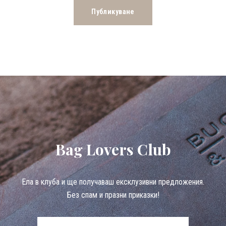
Bag Lovers Club
Eла в клуба и ще получаваш ексклузивни предложения.
Без спам и празни приказки!