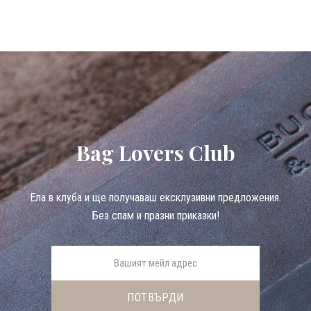
Bag Lovers Club
Eла в клуба и ще получаваш ексклузивни предложения.
Без спам и празни приказки!