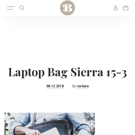
Laptop Bag Sierra 15-3
Posted
08.12.2018
by
ruslana
on