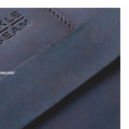
риказки!