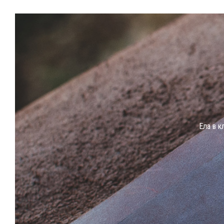
Eла в к