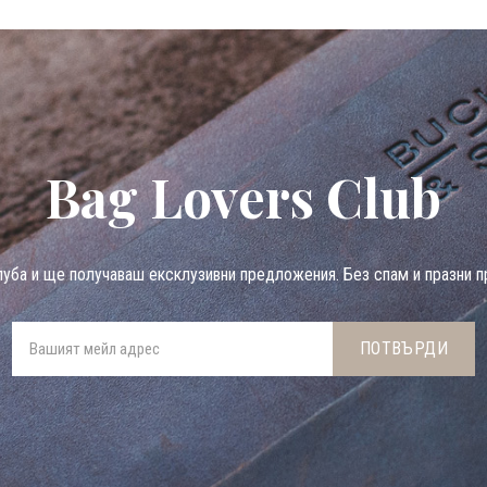
Bag Lovers Club
луба и ще получаваш ексклузивни предложения. Без спам и празни п