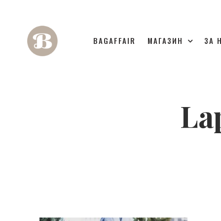
BAGAFFAIR
МАГАЗИН
ЗА 
La