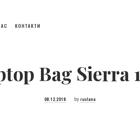
НАС
КОНТАКТИ
ptop Bag Sierra 1
Posted
by
08.12.2018
ruslana
on