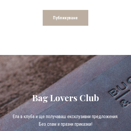
Bag Lovers Club
Eла в клуба и ще получаваш ексклузивни предложения.
Без спам и празни приказки!