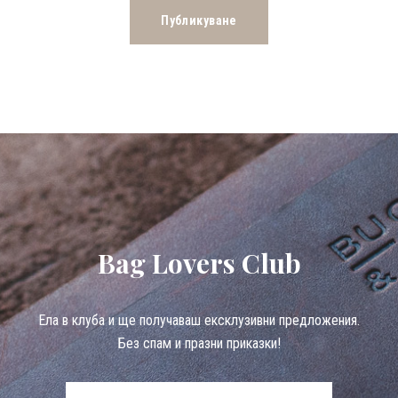
Bag Lovers Club
Eла в клуба и ще получаваш ексклузивни предложения.
Без спам и празни приказки!