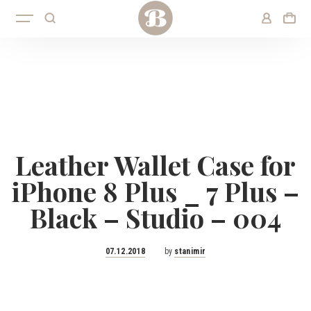
Leather Wallet Case for
iPhone 8 Plus _ 7 Plus –
Black – Studio – 004
Posted
07.12.2018
by
stanimir
on