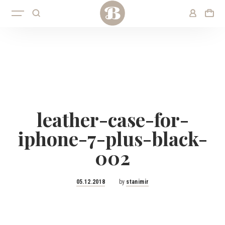
leather-case-for-
iphone-7-plus-black-
002
Posted
05.12.2018
by
stanimir
on