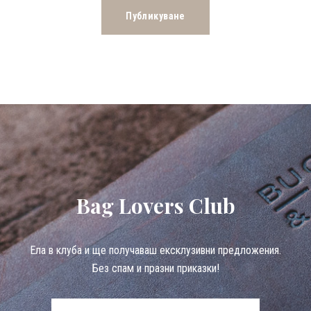
Bag Lovers Club
Eла в клуба и ще получаваш ексклузивни предложения.
Без спам и празни приказки!