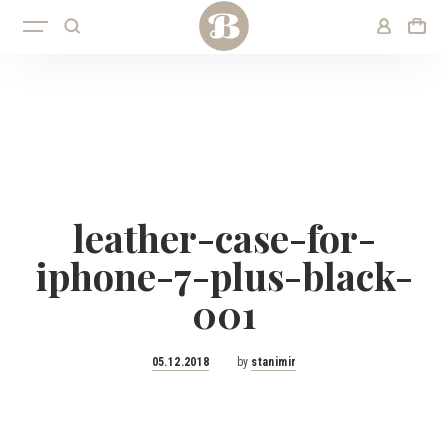
leather-case-for-
iphone-7-plus-black-
001
Posted
05.12.2018
by
stanimir
on