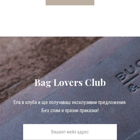
Bag Lovers Club
Eла в клуба и ще получаваш ексклузивни предложения.
Без спам и празни приказки!