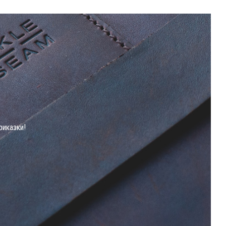
риказки!