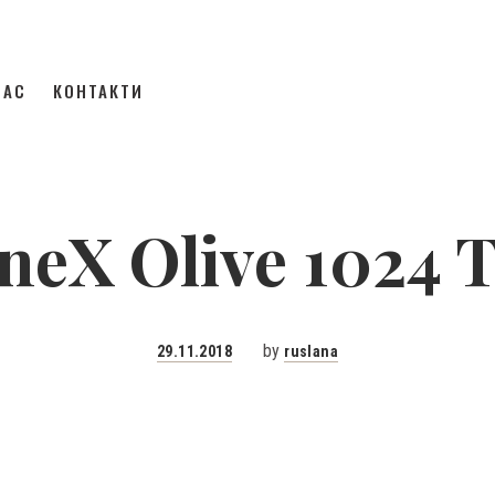
НАС
КОНТАКТИ
neX Olive 1024
Posted
by
29.11.2018
ruslana
on