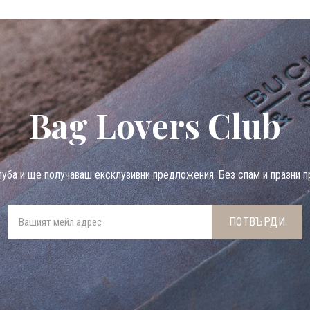
Bag Lovers Club
луба и ще получаваш ексклузивни предложения. Без спам и празни п