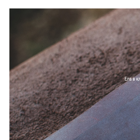
Eла в к