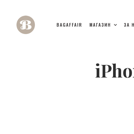
BAGAFFAIR
МАГАЗИН
ЗА 
iPho