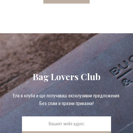
Bag Lovers Club
Eла в клуба и ще получаваш ексклузивни предложения.
Без спам и празни приказки!