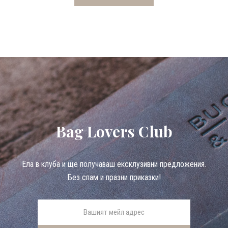
Bag Lovers Club
Eла в клуба и ще получаваш ексклузивни предложения.
Без спам и празни приказки!