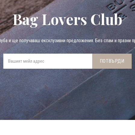
Bag Lovers Club
луба и ще получаваш ексклузивни предложения. Без спам и празни п