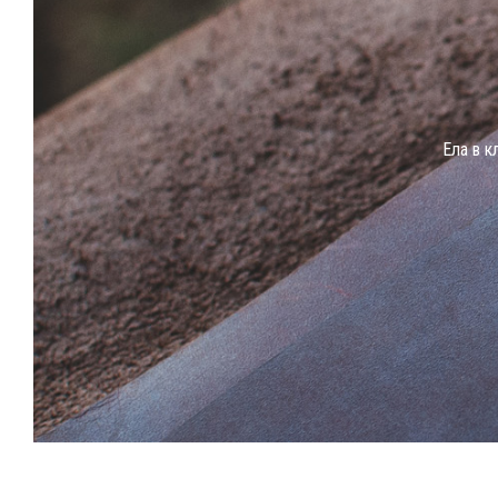
Eла в к