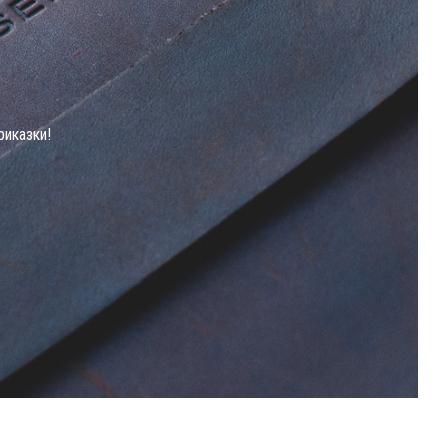
риказки!