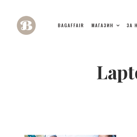
BAGAFFAIR
МАГАЗИН
ЗА 
Lapt