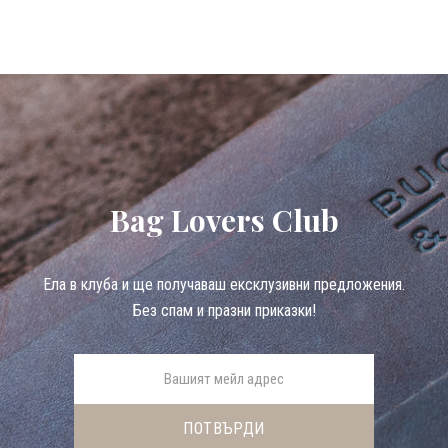
Bag Lovers Club
Eла в клуба и ще получаваш ексклузивни предложения.
Без спам и празни приказки!