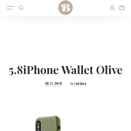
5.8iPhone Wallet Olive
Posted
28.11.2018
by
ruslana
on