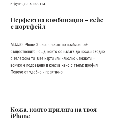
и функционалността.
Перфектна комбинация – кейс
с портфейл
MUJJO iPhonе X case елегантно прибира най-
съществените неща, които се налага да носиш заедно
с телефона ти. Две карти или няколко банкноти –
всичко е подредено и красив кейс с тънък профил.
Повече от удобно и практично.
Кожа, която приляга на твоя
iPhone