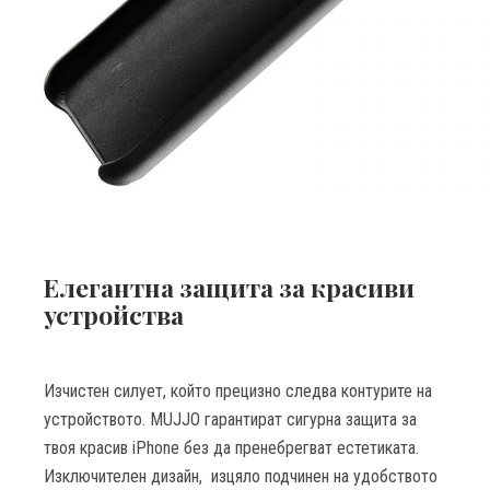
Елегантна защита за красиви
устройства
Изчистен силует, който
прецизно следва контурите на
устройството. MUJJO гарантират сигурна защита за
твоя красив iPhone без да пренебрегват естетиката.
Изключителен дизайн, изцяло подчинен на удобството