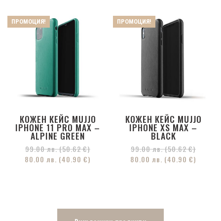
ПРОМОЦИЯ!
ПРОМОЦИЯ!
КОЖЕН КЕЙС MUJJO
КОЖЕН КЕЙС MUJJO
IPHONE 11 PRO MAX –
IPHONE XS MAX –
ALPINE GREEN
BLACK
99.00
лв.
(50.62 €)
99.00
лв.
(50.62 €)
80.00
лв.
(40.90 €)
80.00
лв.
(40.90 €)