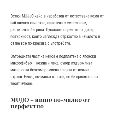
Всеки MUJJO кейс е изработен от естествена кожа от
най-високо качество, оцветена с естествени,
растителни багрила. Луксозна и приятна на допир
повърхност, която изглежда страхотно в началото и
става все по-красива с употребата.
Вътрешната част на кейса е подплатена с японски
микрофибър – нежна и лека, супер издържлива
материя за безкомпромисна защита от всички
страни. Нищо, по-малко от това, не би прилягало на
твоят iPhone.
MUJJO – нищо по-малко от
перфектно