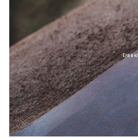
Eла в к