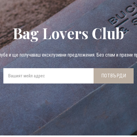
Bag Lovers Club
луба и ще получаваш ексклузивни предложения. Без спам и празни п