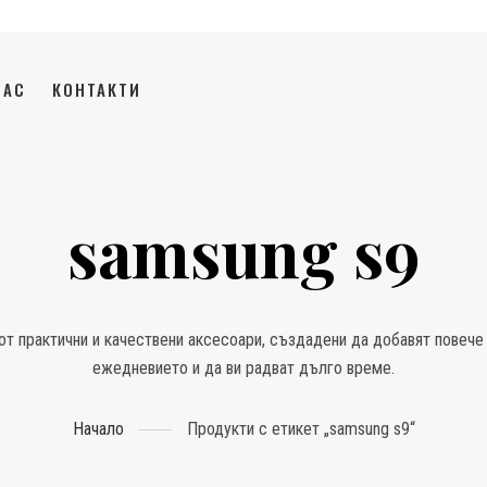
НАС
КОНТАКТИ
samsung s9
от практични и качествени аксесоари, създадени да добавят повече 
ежедневието и да ви радват дълго време.
Начало
Продукти с етикет „samsung s9“