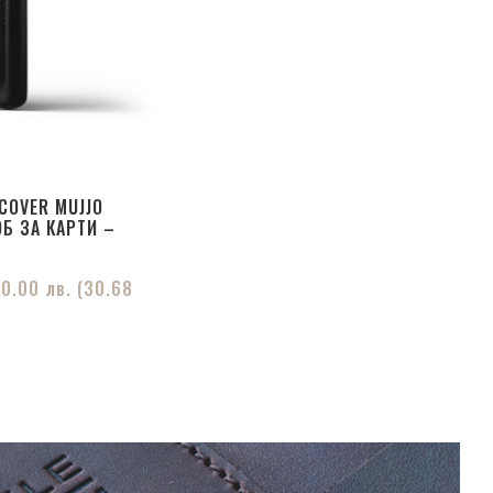
COVER MUJJO
Б ЗА КАРТИ –
K
60.00
лв.
(30.68