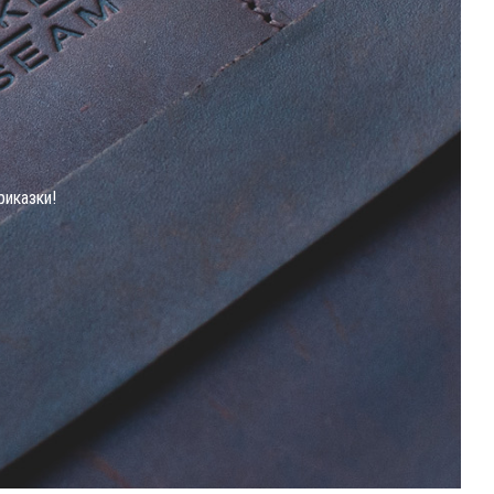
риказки!