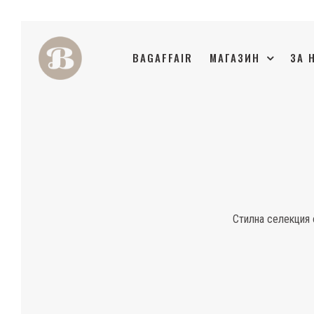
BAGAFFAIR
МАГАЗИН
ЗА 
Стилна селекция 