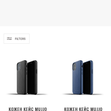
FILTERS
КОЖЕН КЕЙС MUJJO
КОЖЕН КЕЙС MUJJO