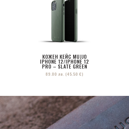
КОЖЕН КЕЙС MUJJO
IPHONE 12/IPHONE 12
PRO – SLATE GREEN
89.00
лв.
(45.50 €)