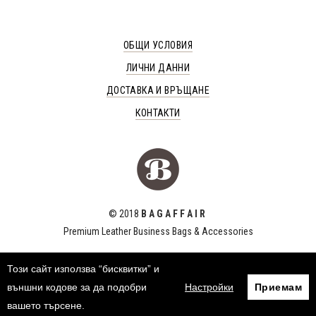
ОБЩИ УСЛОВИЯ
ЛИЧНИ ДАННИ
ДОСТАВКА И ВРЪЩАНЕ
КОНТАКТИ
© 2018
B A G A F F A I R
Premium Leather Business Bags & Accessories
Този сайт използва “бисквитки” и
външни кодове за да подобри
Настройки
Приемам
вашето търсене.