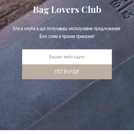
Bag Lovers Club
Eла в клуба и ще получаваш ексклузивни предложения.
Без спам и празни приказки!