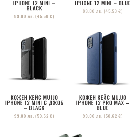
IPHONE 12 MINI –
IPHONE 12 MINI – BLUE
BLACK
89.00
лв.
(45.50 €)
89.00
лв.
(45.50 €)
КОЖЕН КЕЙС MUJJO
КОЖЕН КЕЙС MUJJO
IPHONE 12 MINI С ДЖОБ
IPHONE 12 PRO MAX –
– BLACK
BLUE
99.00
лв.
(50.62 €)
99.00
лв.
(50.62 €)