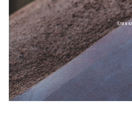
Eла в к