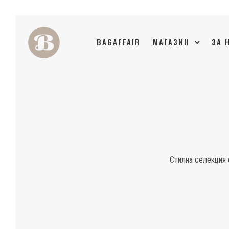
BAGAFFAIR
МАГАЗИН
ЗА 
Стилна селекция 