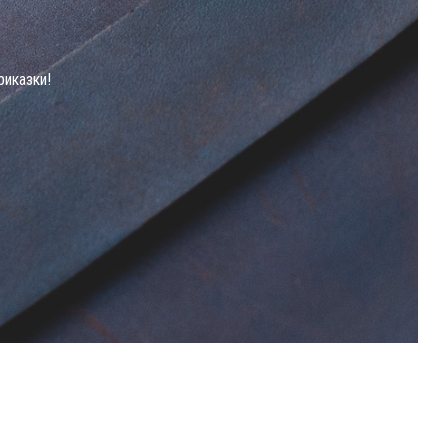
риказки!