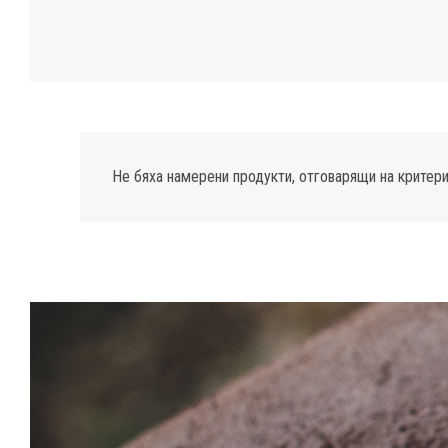
Не бяха намерени продукти, отговарящи на критери