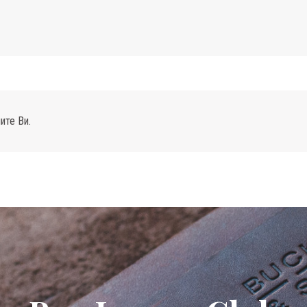
ите Ви.